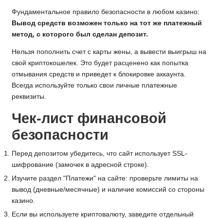
Фундаментальное правило безопасности в любом казино:
Вывод средств возможен только на тот же платежный
метод, с которого был сделан депозит.
Нельзя пополнить счет с карты жены, а вывести выигрыш на
свой криптокошелек. Это будет расценено как попытка
отмывания средств и приведет к блокировке аккаунта.
Всегда используйте только свои личные платежные
реквизиты.
Чек-лист финансовой
безопасности
Перед депозитом убедитесь, что сайт использует SSL-
шифрование (замочек в адресной строке).
Изучите раздел "Платежи" на сайте: проверьте лимиты на
вывод (дневные/месячные) и наличие комиссий со стороны
казино.
Если вы используете криптовалюту, заведите отдельный